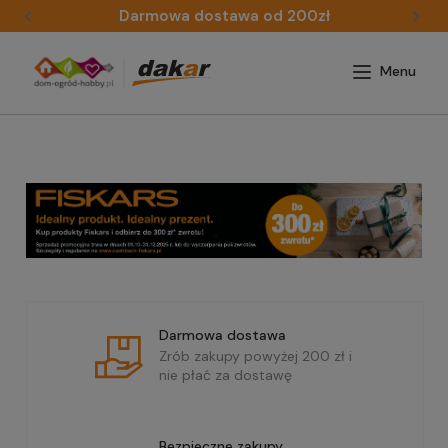
Darmowa dostawa od 200zł
Darmowa dostawa
Zrób zakupy powyżej 200 zł i
nie płać za dostawę
Bezpieczne zakupy