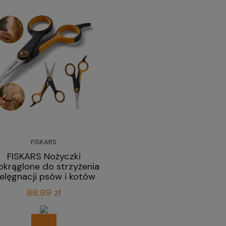
FISKARS
FISKARS Nożyczki
okrąglone do strzyżenia
ielęgnacji psów i kotów
14 cm
88,99 zł