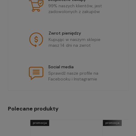
99% naszych klientów, jest
zadowolonych z zakupów
Zwrot pieniędzy
Kupując w naszym sklepie
masz 14 dni na zwrot
Social media
Sprawdź nasze profile na
Facebooku i Instagramie
Polecane produkty
promocja
promocja