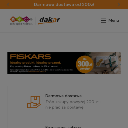
Darmowa dostawa od 200zł
Darmowa dostawa
Zrób zakupy powyżej 200 zł i
nie płać za dostawę
Bezpieczne zakupy