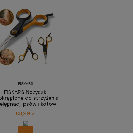
FISKARS
FISKARS Nożyczki
okrąglone do strzyżenia
ielęgnacji psów i kotów
14 cm
88,99 zł