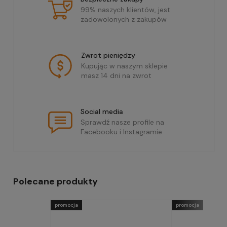
99% naszych klientów, jest
zadowolonych z zakupów
Zwrot pieniędzy
Kupując w naszym sklepie
masz 14 dni na zwrot
Social media
Sprawdź nasze profile na
Facebooku i Instagramie
Polecane produkty
promocja
promocja