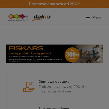
Darmowa dostawa od 200zł
Darmowa dostawa
Zrób zakupy powyżej 200 zł i
nie płać za dostawę
Bezpieczne zakupy