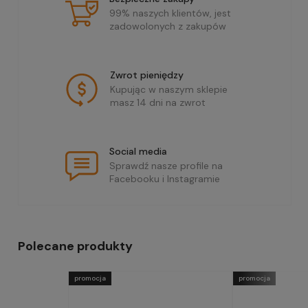
99% naszych klientów, jest
zadowolonych z zakupów
Zwrot pieniędzy
Kupując w naszym sklepie
masz 14 dni na zwrot
Social media
Sprawdź nasze profile na
Facebooku i Instagramie
Polecane produkty
promocja
promocja