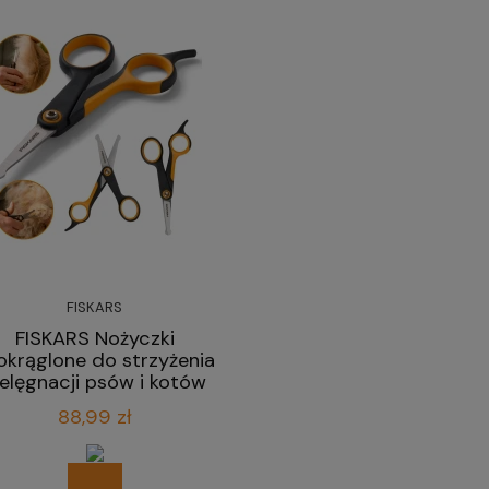
FISKARS
FISKARS Nożyczki
okrąglone do strzyżenia
ielęgnacji psów i kotów
14 cm
88,99 zł