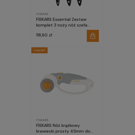
FISKARS
FISKARS Essential Zestaw
komplet 3 noży nóż szefa
kuchni do chleba obierania
118,60 zł
nowość
FISKARS
FISKARS Nóż krążkowy
krawiecki prosty 45mm do