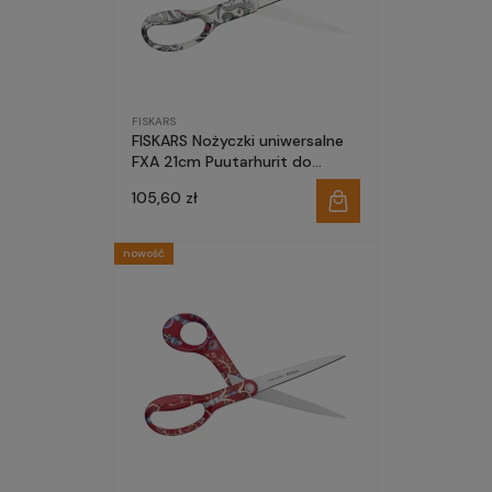
FISKARS
FISKARS Nożyczki uniwersalne
FXA 21cm Puutarhurit do
szkoły domu biura
105,60 zł
nowość