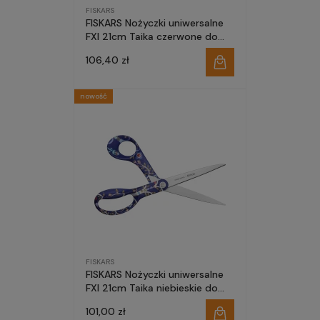
FISKARS
FISKARS Nożyczki uniwersalne
FXI 21cm Taika czerwone do
szkoły domu biura
106,40 zł
nowość
FISKARS
FISKARS Nożyczki uniwersalne
FXI 21cm Taika niebieskie do
szkoły domu biura
101,00 zł