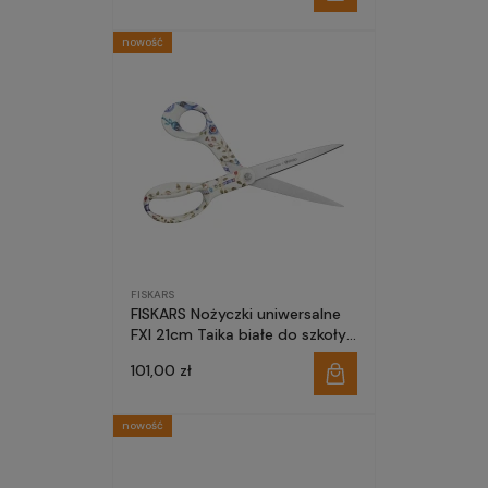
nowość
FISKARS
FISKARS Nożyczki uniwersalne
FXI 21cm Taika białe do szkoły
domu biura
101,00 zł
nowość