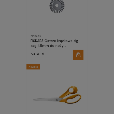
FISKARS
FISKARS Ostrze krążkowe zig-
zag 45mm do noży
krawieckich obcinarek
53,60 zł
nowość