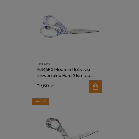
FISKARS
FISKARS Moomin Nożyczki
uniwersalne Haru 21cm do
domu szkoły biura
117,60 zł
nowość