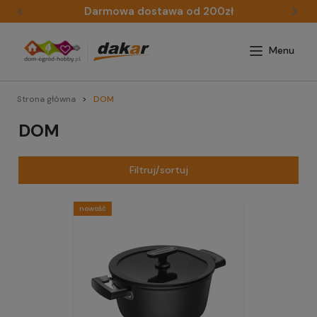
Darmowa dostawa od 200zł
Strona główna
DOM
DOM
Filtruj/sortuj
nowość