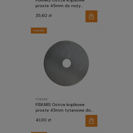
FISKARS Ostrze krążkowe
proste 45mm do noży
krawieckich obcinarek
35,60 zł
nowość
FISKARS
FISKARS Ostrze krążkowe
proste 45mm tytanowe do
noży krawieckich obcinarek
41,00 zł